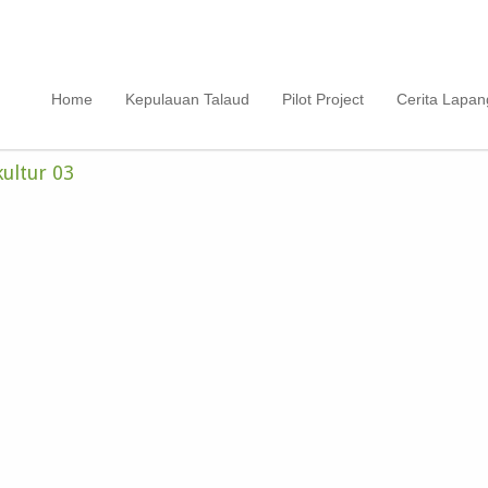
Home
Kepulauan Talaud
Pilot Project
Cerita Lapa
ultur 03