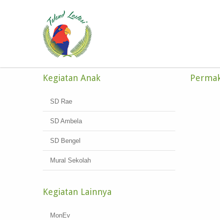
Kegiatan Anak
Permak
SD Rae
SD Ambela
SD Bengel
Mural Sekolah
Kegiatan Lainnya
MonEv