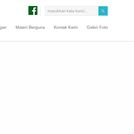
ngan
Materi Berguna
Kontak Kami
Galeri Foto